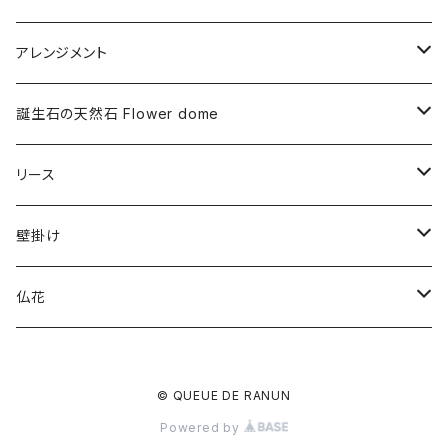
アレンジメント
プリザーブドフラワー
誕生石の天然石 Flower dome
ドライフラワー
プリザーブドフラワー
リース
アーティフィシャルフラワー
ドライフラワー
プリザーブドフラワー
壁掛け
ドライフラワー
プリザーブドフラワー
仏花
アーティフィシャルフラワー
ドライフラワー
プリザーブドフラワー
© QUEUE DE RANUN
アーティフィシャルフラワー
Powered by