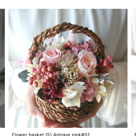
Flower basket (S) Antique pink#02