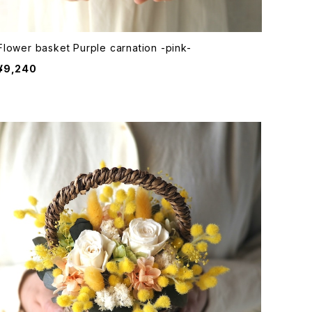
Flower basket Purple carnation -pink-
¥9,240