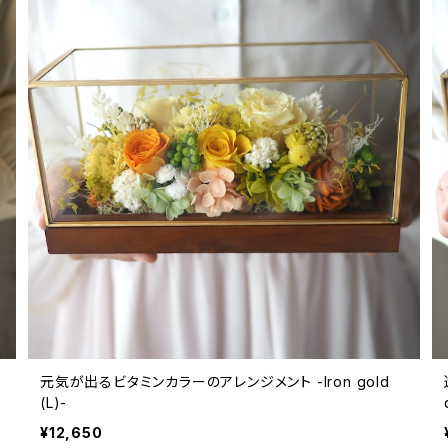
元気が出るビタミンカラーのアレンジメント -Iron gold
(L)-
¥12,650