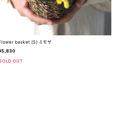
Flower basket (S) ミモザ
¥5,830
SOLD OUT