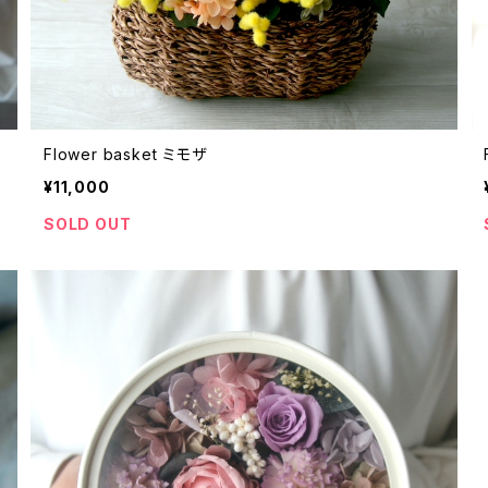
Flower basket ミモザ
¥11,000
SOLD OUT