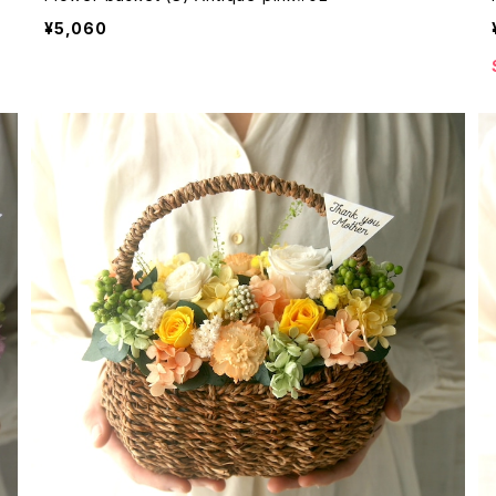
¥5,060