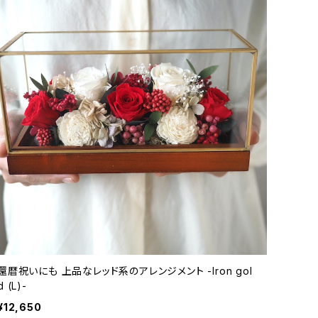
還暦祝いにも 上品なレッド系のアレンジメント -Iron gol
d (L)-
¥12,650