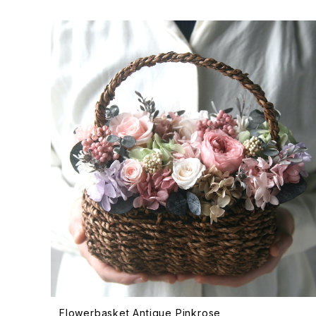
Flowerbasket Antique Pinkrose