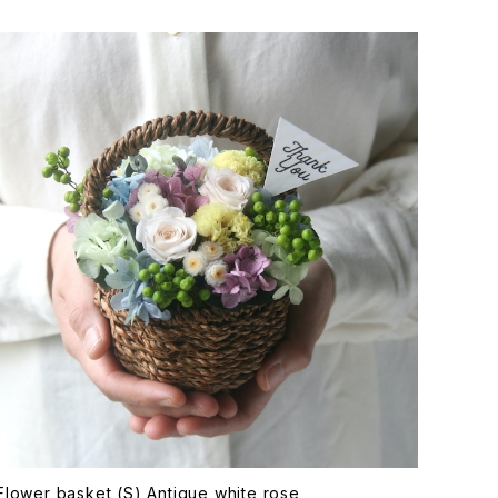
Flower basket (S) Antique white rose