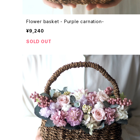
Flower basket - Purple carnation-
¥9,240
SOLD OUT