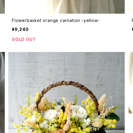
Flowerbasket orange carnation -yellow-
¥9,240
SOLD OUT