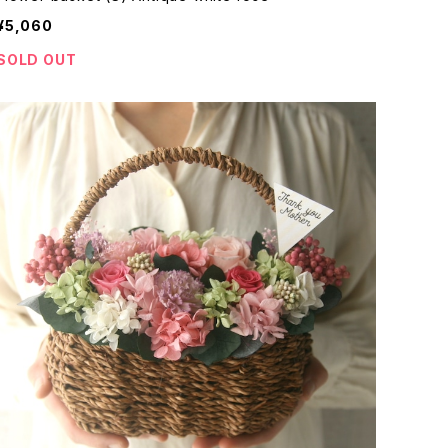
¥5,060
SOLD OUT