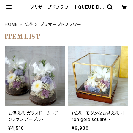
プリザーブドフラワー | QUEUE DE
RANUN
HOME
仏花
プリザーブドフラワー
ITEM LIST
お供え花 ガラスドーム -デ
(仏花) モダンなお供え花 -I
ンファレ パープル-
ron gold square -
¥4,510
¥6,930