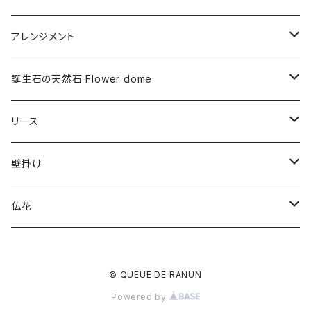
アレンジメント
プリザーブドフラワー
誕生石の天然石 Flower dome
ドライフラワー
プリザーブドフラワー
リース
アーティフィシャルフラワー
ドライフラワー
プリザーブドフラワー
壁掛け
ドライフラワー
プリザーブドフラワー
仏花
アーティフィシャルフラワー
ドライフラワー
プリザーブドフラワー
© QUEUE DE RANUN
アーティフィシャルフラワー
Powered by