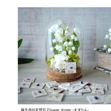
誕生月の天然石 Flower dome -すずらん-