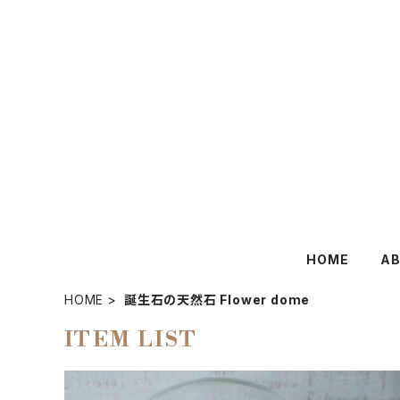
HOME
A
HOME
誕生石の天然石 Flower dome
ITEM LIST