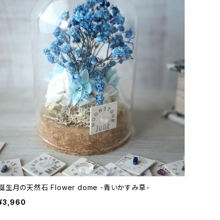
誕生月の天然石 Flower dome -青いかすみ草-
¥3,960