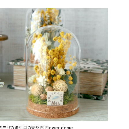
ミモザの誕生月の天然石 Flower dome