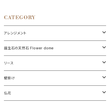
CATEGORY
アレンジメント
プリザーブドフラワー
誕生石の天然石 Flower dome
ドライフラワー
プリザーブドフラワー
リース
アーティフィシャルフラワー
ドライフラワー
プリザーブドフラワー
壁掛け
ドライフラワー
プリザーブドフラワー
仏花
アーティフィシャルフラワー
ドライフラワー
プリザーブドフラワー