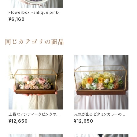
Flowerbox -antique pink-
¥6,160
同じカテゴリの商品
上品なアンティークピンクのア
元気が出るビタミンカラーのア
レンジメント -Iron gold (L)-
レンジメント -Iron gold (L)-
¥12,650
¥12,650