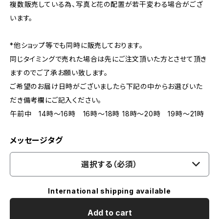
複数販売している為、写真と花の配置が若干変わる場合がござ
います。
*他ショップ等でも同時に販売しております。
同じタイミングで売れた場合は先にご注文頂いた方とさせて頂き
ますのでご了承お願い致します。
ご希望のお届け日時がございましたら下記の中からお選びいた
だき備考欄にご記入ください。
午前中 14時〜16時 16時〜18時 18時〜20時 19時〜21時
メッセージタグ
選択する（必須）
International shipping available
Add to cart