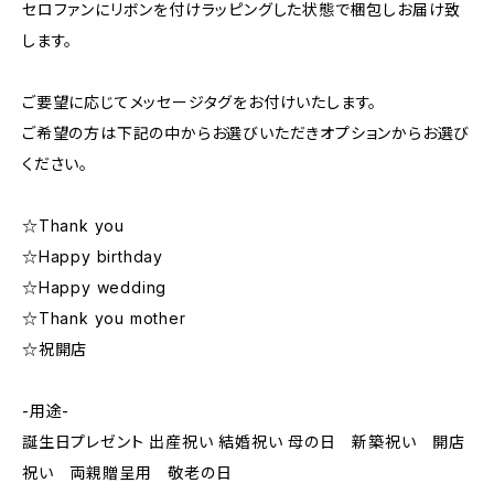
セロファンにリボンを付けラッピングした状態で梱包しお届け致
します。
ご要望に応じてメッセージタグをお付けいたします。
ご希望の方は下記の中からお選びいただきオプションからお選び
ください。
☆Thank you
☆Happy birthday
☆Happy wedding
☆Thank you mother
☆祝開店
-用途-
誕生日プレゼント 出産祝い 結婚祝い 母の日 新築祝い 開店
祝い 両親贈呈用 敬老の日