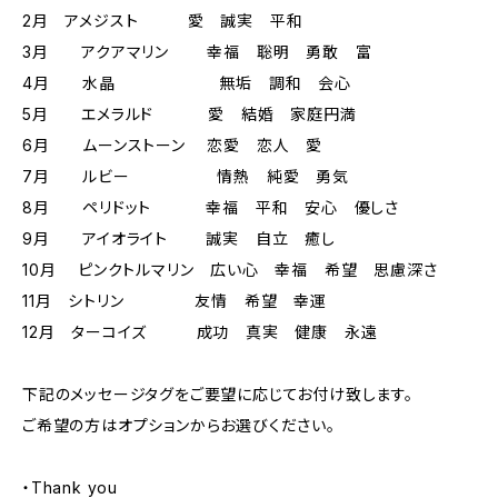
2月 アメジスト 愛 誠実 平和
3月 アクアマリン 幸福 聡明 勇敢 富
4月 水晶 無垢 調和 会心
5月 エメラルド 愛 結婚 家庭円満
6月 ムーンストーン 恋愛 恋人 愛
7月 ルビー 情熱 純愛 勇気
8月 ペリドット 幸福 平和 安心 優しさ
9月 アイオライト 誠実 自立 癒し
10月 ピンクトルマリン 広い心 幸福 希望 思慮深さ
11月 シトリン 友情 希望 幸運
12月 ターコイズ 成功 真実 健康 永遠
下記のメッセージタグをご要望に応じてお付け致します。
ご希望の方はオプションからお選びください。
・Thank you