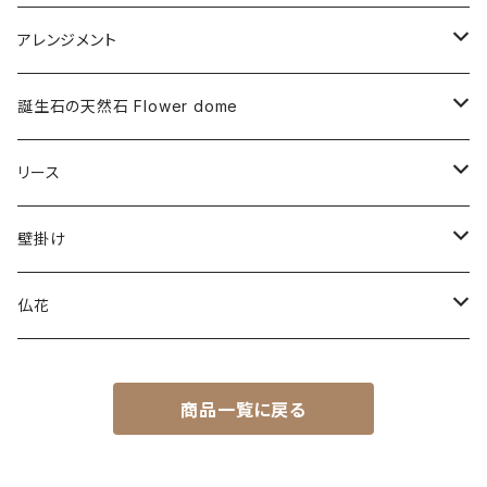
アレンジメント
プリザーブドフラワー
誕生石の天然石 Flower dome
ドライフラワー
プリザーブドフラワー
リース
アーティフィシャルフラワー
ドライフラワー
プリザーブドフラワー
壁掛け
ドライフラワー
プリザーブドフラワー
仏花
アーティフィシャルフラワー
ドライフラワー
プリザーブドフラワー
商品一覧に戻る
アーティフィシャルフラワー