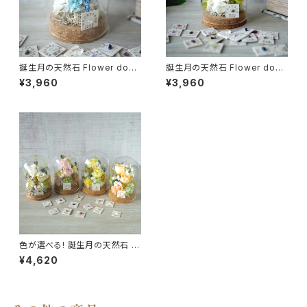
誕生月の天然石 Flower dom
誕生月の天然石 Flower dom
e -青いかすみ草-
e -すずらん-
¥3,960
¥3,960
色が選べる! 誕生月の天然石 fl
owerdome -Pastel Colors
¥4,620
-