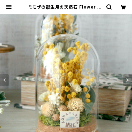
ミモザの誕生月の天然石 Flower do
me | QUEUE DE RANUN