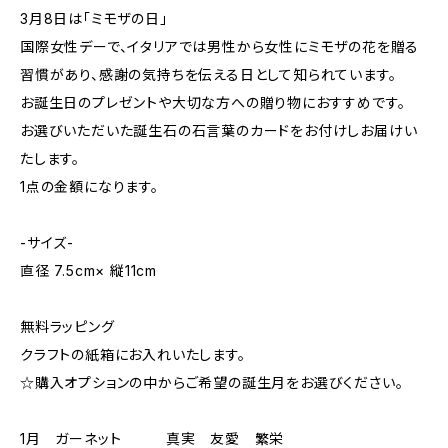
3月8日は「ミモザの日」
国際女性デーで、イタリアでは男性から女性にミモザの花を贈る
習慣があり、感謝の気持ちを伝える日として知られています。
お誕生日のプレゼントや大切な方への贈り物におすすめです。
お選びいただいた誕生石の石言葉のカードをお付けしお届けい
たします。
1点の金額になります。
-サイズ-
直径 7.5cm× 縦11cm
無料ラッピング
クラフトの紙箱にお入れいたします。
☆購入オプションの中からご希望の誕生月をお選びください。
1月 ガーネット 真実 友愛 繁栄