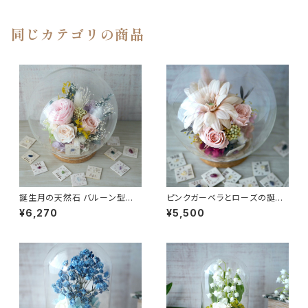
同じカテゴリの商品
誕生月の天然石 バルーン型の
ピンクガーベラとローズの誕生
ガラスドーム -AntiqueRose-
月の天然石 Flower dome
¥6,270
¥5,500